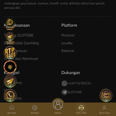
melengkapi gaya kasual, nyaman, kreatif, untuk aktivitas sehari-hari penuh
percaya diri.
Kebijaksanaan
Platform
Tentang SLOTO88
Promosi
Responsible Gambling
Loyalty
Pusat Bantuan
Referral
Syarat dan Ketentuan
Kategori
Dukungan
Hot Games
+639752783155
Slots
SLOTO88
Live Casino
Race
Beranda
Promosi
Masuk
Hub. Kami
Akun Saya
Togel