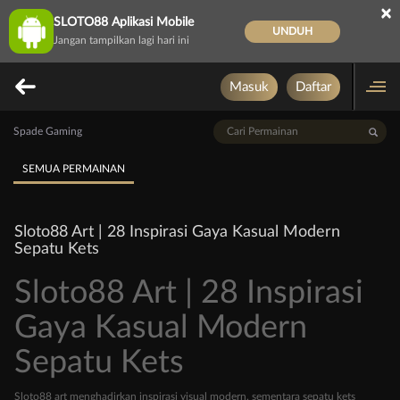
×
SLOTO88 Aplikasi Mobile
UNDUH
Jangan tampilkan lagi hari ini
Masuk
Daftar
Spade Gaming
SEMUA PERMAINAN
Sloto88 Art | 28 Inspirasi Gaya Kasual Modern
Sepatu Kets
Sloto88 Art | 28 Inspirasi
Gaya Kasual Modern
Sepatu Kets
Sloto88 art menghadirkan inspirasi visual modern, sementara sepatu kets