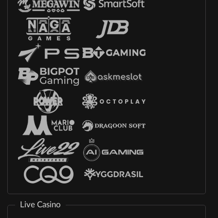
Live Casino