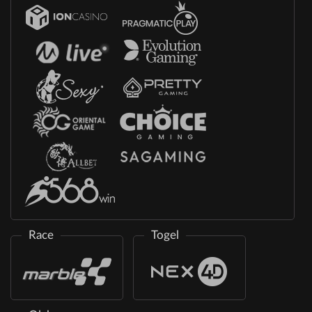
Race
Togel