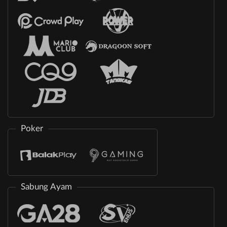
Poker
Sabung Ayam