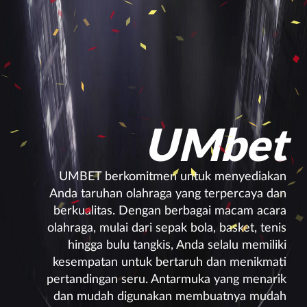
UMbet
UMBET berkomitmen untuk menyediakan
Anda taruhan olahraga yang terpercaya dan
berkualitas. Dengan berbagai macam acara
olahraga, mulai dari sepak bola, basket, tenis
hingga bulu tangkis, Anda selalu memiliki
kesempatan untuk bertaruh dan menikmati
pertandingan seru. Antarmuka yang menarik
dan mudah digunakan membuatnya mudah