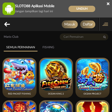
×
SLOTO88 Aplikasi Mobile
UNDUH
Jangan tampilkan lagi hari ini
Masuk
Daftar
Mario Club
SEMUA PERMAINAN
FISHING
RED PACKET FISHING
OCEAN KING 2
OCEAN PROJECT