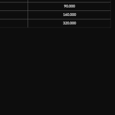
90.000
160.000
320.000