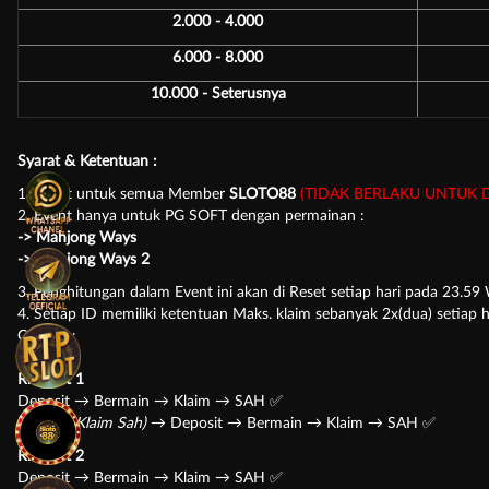
2.000 - 4.000
6.000 - 8.000
10.000 - Seterusnya
Syarat & Ketentuan :
1. Event untuk semua Member
SLOTO88
(TIDAK BERLAKU UNTUK D
2. Event hanya untuk PG SOFT dengan permainan :
-> Mahjong Ways
-> Mahjong Ways 2
3. Penghitungan dalam Event ini akan di Reset setiap hari pada 23.59
4. Setiap ID memiliki ketentuan Maks. klaim sebanyak 2x(dua) setiap h
Contoh :
Riwayat 1
Deposit → Bermain → Klaim → SAH ✅
(Setelah Klaim Sah)
→ Deposit → Bermain → Klaim → SAH ✅
Riwayat 2
Deposit → Bermain → Klaim → SAH ✅